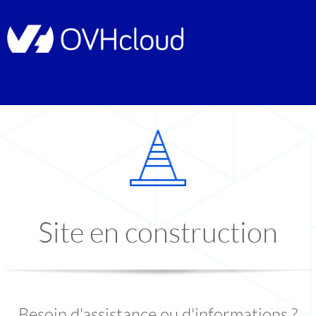
Site en construction
Besoin d'assistance ou d'informations ?